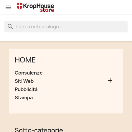


search
HOME
Consulenze

Siti Web
Pubblicità
Stampa
Sotto-categorie