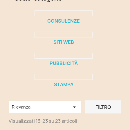
CONSULENZE
SITI WEB
PUBBLICITÀ
STAMPA

FILTRO
Rilevanza
Visualizzati 13-23 su 23 articoli