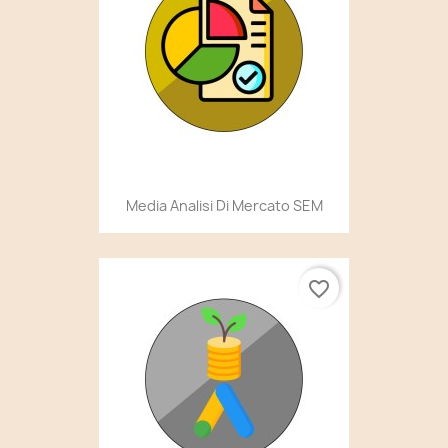
Media Analisi Di Mercato SEM
favorite_border