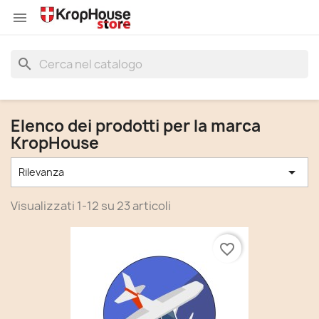


search
Elenco dei prodotti per la marca
KropHouse

Rilevanza
Visualizzati 1-12 su 23 articoli
favorite_border