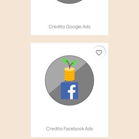
Credito Google Ads
favorite_border
Credito Facebook Ads