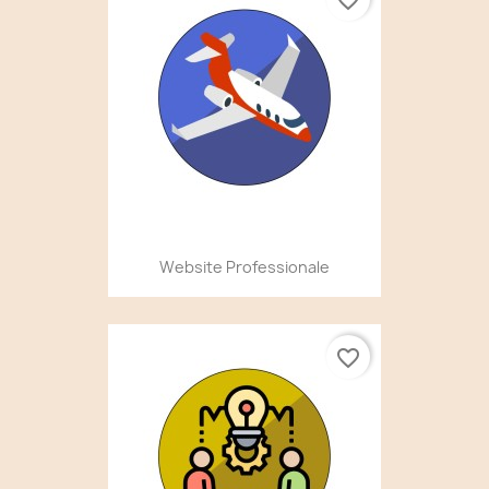
Website Professionale
favorite_border