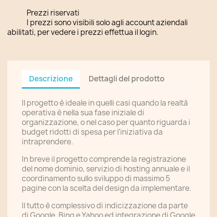
Prezzi riservati
I prezzi sono visibili solo agli account aziendali
abilitati, per vedere i prezzi effettua il login.
Descrizione
Dettagli del prodotto
Il progetto è ideale in quelli casi quando la realtà
operativa è nella sua fase iniziale di
organizzazione, o nel caso per quanto riguarda i
budget ridotti di spesa per l'iniziativa da
intraprendere.
In breve il progetto comprende la registrazione
del nome dominio, servizio di hosting annuale e il
coordinamento sullo sviluppo di massimo 5
pagine con la scelta del design da implementare.
Il tutto è complessivo di indicizzazione da parte
di Google, Bing e Yahoo ed integrazione di Google